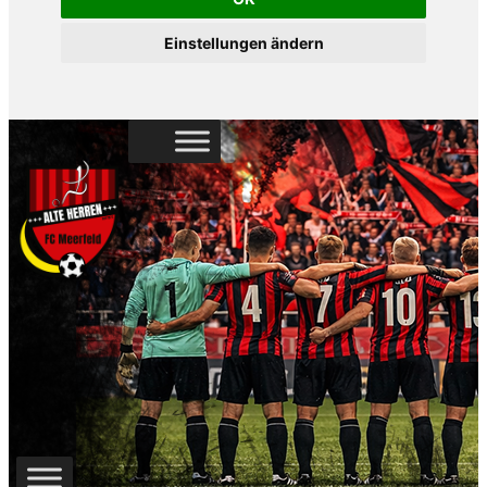
Einstellungen ändern
Zum
Inhalt
springen