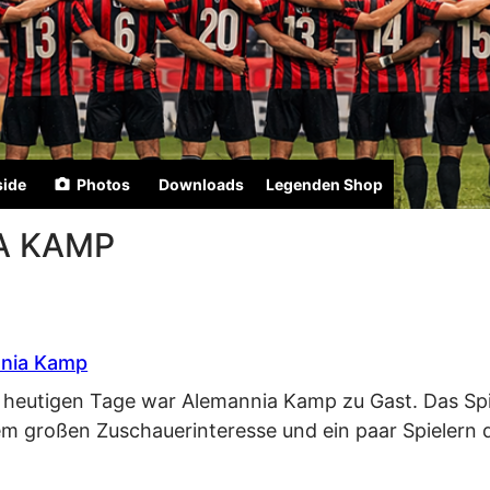
side
Photos
Downloads
Legenden Shop
A KAMP
ania Kamp
Am heutigen Tage war Alemannia Kamp zu Gast. Das Sp
m großen Zuschauerinteresse und ein paar Spielern d