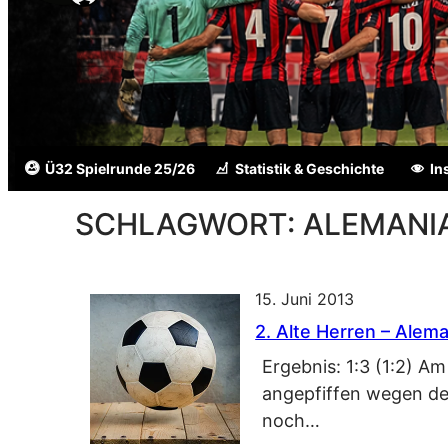
Ü32 Spielrunde 25/26
Statistik & Geschichte
In
SCHLAGWORT:
ALEMANI
15. Juni 2013
2. Alte Herren – Alem
Ergebnis: 1:3 (1:2) 
angepfiffen wegen de
noch…