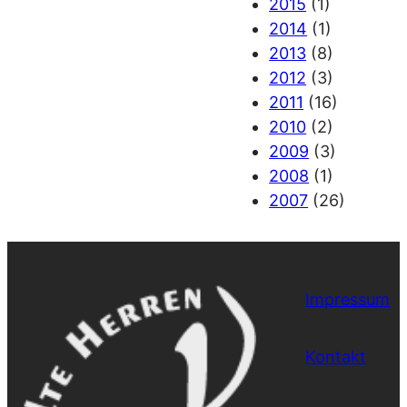
2015
(1)
2014
(1)
2013
(8)
2012
(3)
2011
(16)
2010
(2)
2009
(3)
2008
(1)
2007
(26)
Impressum
Kontakt