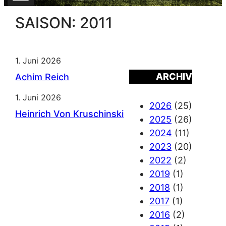
SAISON:
2011
1. Juni 2026
ARCHIV
Achim Reich
1. Juni 2026
2026
(25)
Heinrich Von Kruschinski
2025
(26)
2024
(11)
2023
(20)
2022
(2)
2019
(1)
2018
(1)
2017
(1)
2016
(2)