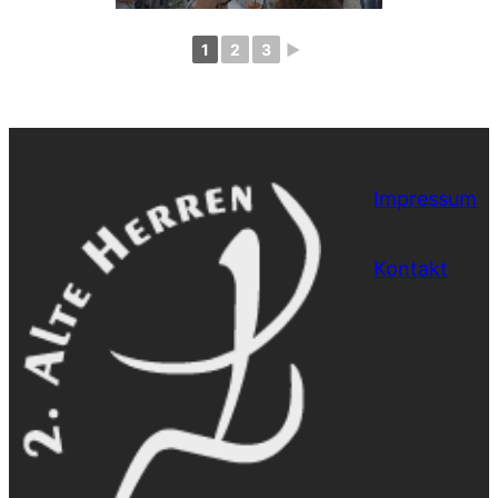
1
2
3
►
Impressum
Kontakt