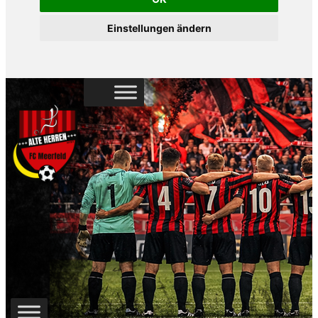
Einstellungen ändern
Zum
Inhalt
springen