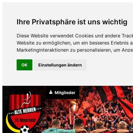
Ihre Privatsphäre ist uns wichtig
Diese Website verwendet Cookies und andere Track
Website zu ermöglichen
,
um ein besseres Erlebnis a
Marketinginteraktionen zu personalisieren
,
um Anzei
OK
Einstellungen ändern
Zum
Mitglieder
Inhalt
springen