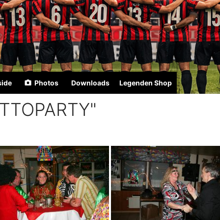
side
Photos
Downloads
Legenden Shop
TTOPARTY"