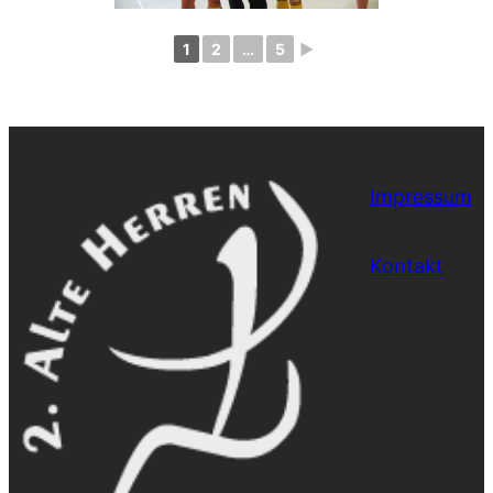
1
2
…
5
►
Impressum
Kontakt