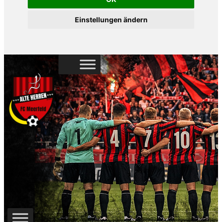
Einstellungen ändern
Zum
Inhalt
springen