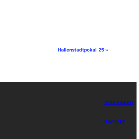
Hallenstadtpokal ’25
»
Impressum
Kontakt