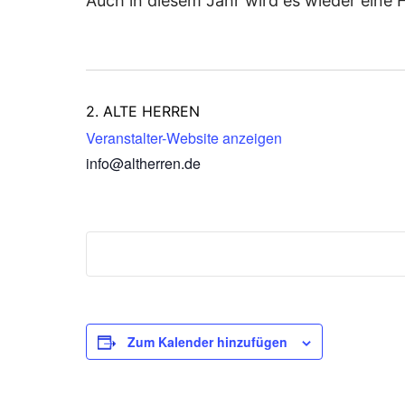
Auch in diesem Jahr wird es wieder eine 
2. ALTE HERREN
Veranstalter-Website anzeigen
info@altherren.de
Zum Kalender hinzufügen