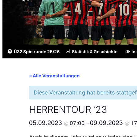
Ü32 Spielrunde 25/26
Statistik & Geschichte
In
« Alle Veranstaltungen
Diese Veranstaltung hat bereits stattge
HERRENTOUR ’23
05.09.2023
09.09.2023
07:00
17
@
–
@