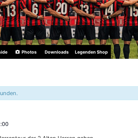
side
Photos
Downloads
Legenden Shop
funden.
:00