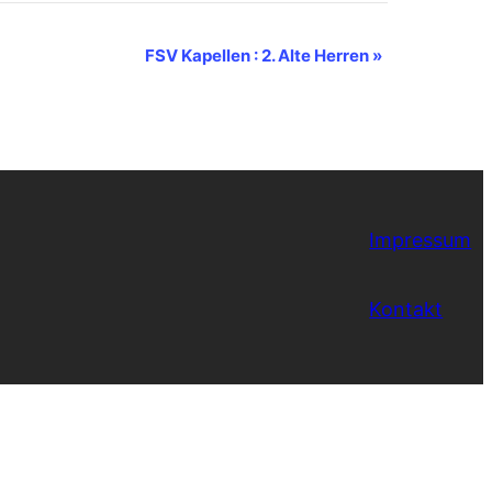
FSV Kapellen : 2. Alte Herren
»
Impressum
Kontakt